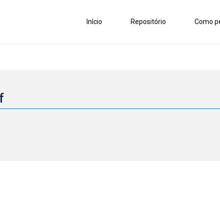
Início
Repositório
Como pe
rf