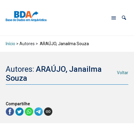
Início
> Autores >
ARAÚJO, Janailma Souza
Autores:
ARAÚJO, Janailma
Voltar
Souza
Compartilhe