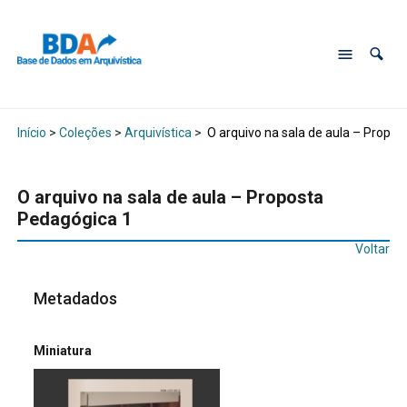
Início
>
Coleções
>
Arquivística
>
O arquivo na sala de aula – Propo
O arquivo na sala de aula – Proposta
Pedagógica 1
Voltar
Metadados
Miniatura