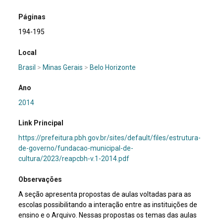
Páginas
194-195
Local
Brasil
>
Minas Gerais
>
Belo Horizonte
Ano
2014
Link Principal
https://prefeitura.pbh.gov.br/sites/default/files/estrutura-
de-governo/fundacao-municipal-de-
cultura/2023/reapcbh-v.1-2014.pdf
Observações
A seção apresenta propostas de aulas voltadas para as
escolas possibilitando a interação entre as instituições de
ensino e o Arquivo. Nessas propostas os temas das aulas