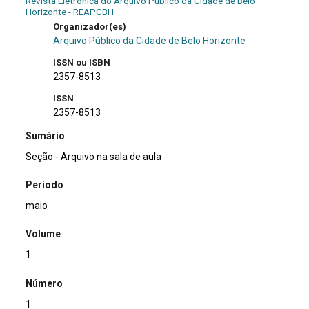
Revista Eletrônica do Arquivo Público da Cidade de Belo
Horizonte - REAPCBH
Organizador(es)
Arquivo Público da Cidade de Belo Horizonte
ISSN ou ISBN
2357-8513
ISSN
2357-8513
Sumário
Seção - Arquivo na sala de aula
Período
maio
Volume
1
Número
1