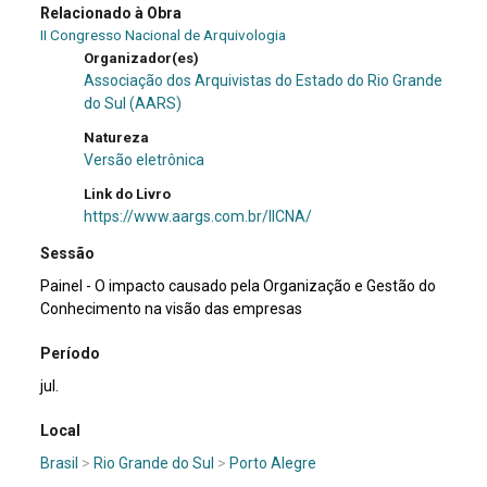
Relacionado à Obra
II Congresso Nacional de Arquivologia
Organizador(es)
Associação dos Arquivistas do Estado do Rio Grande
do Sul (AARS)
Natureza
Versão eletrônica
Link do Livro
https://www.aargs.com.br/IICNA/
Sessão
Painel - O impacto causado pela Organização e Gestão do
Conhecimento na visão das empresas
Período
jul.
Local
Brasil
>
Rio Grande do Sul
>
Porto Alegre