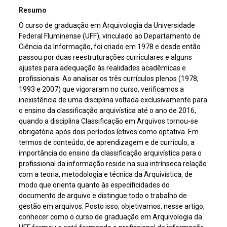
Resumo
O curso de graduação em Arquivologia da Universidade
Federal Fluminense (UFF), vinculado ao Departamento de
Ciência da Informação, foi criado em 1978 e desde então
passou por duas reestruturações curriculares e alguns
ajustes para adequação às realidades acadêmicas e
profissionais. Ao analisar os três currículos plenos (1978,
1993 e 2007) que vigoraram no curso, verificamos a
inexistência de uma disciplina voltada exclusivamente para
o ensino da classificação arquivística até o ano de 2016,
quando a disciplina Classificação em Arquivos tornou-se
obrigatória após dois períodos letivos como optativa. Em
termos de conteúdo, de aprendizagem e de currículo, a
importância do ensino da classificação arquivística para o
profissional da informação reside na sua intrínseca relação
com a teoria, metodologia e técnica da Arquivística, de
modo que orienta quanto às especificidades do
documento de arquivo e distingue todo o trabalho de
gestão em arquivos. Posto isso, objetivamos, nesse artigo,
conhecer como o curso de graduação em Arquivologia da