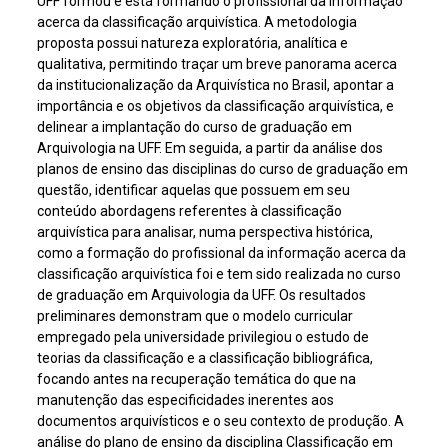
UFF formou e está formando o profissional da informação
acerca da classificação arquivística. A metodologia
proposta possui natureza exploratória, analítica e
qualitativa, permitindo traçar um breve panorama acerca
da institucionalização da Arquivística no Brasil, apontar a
importância e os objetivos da classificação arquivística, e
delinear a implantação do curso de graduação em
Arquivologia na UFF. Em seguida, a partir da análise dos
planos de ensino das disciplinas do curso de graduação em
questão, identificar aquelas que possuem em seu
conteúdo abordagens referentes à classificação
arquivística para analisar, numa perspectiva histórica,
como a formação do profissional da informação acerca da
classificação arquivística foi e tem sido realizada no curso
de graduação em Arquivologia da UFF. Os resultados
preliminares demonstram que o modelo curricular
empregado pela universidade privilegiou o estudo de
teorias da classificação e a classificação bibliográfica,
focando antes na recuperação temática do que na
manutenção das especificidades inerentes aos
documentos arquivísticos e o seu contexto de produção. A
análise do plano de ensino da disciplina Classificação em