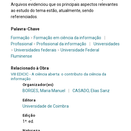
Arquivos evidenciou que os principais aspectos relevantes
ao estudo do tema estão, atualmente, sendo
referenciados.
Palavra-Chave
Formação
>
Formação em ciência da informação
|
Profissional
>
Profissional da informação
|
Universidades
>
Universidades federais
>
Universidade Federal
Fluminense
Relacionado à Obra
VIII EDICIC - A ciência aberta: o contributo da ciência da
informação
Organizador(es)
BORGES, Maria Manuel
|
CASADO, Elias Sanz
Editora
Universidade de Coimbra
Edição
1ª. ed.
Natureza