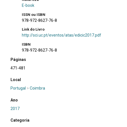
E-book
ISSN ou ISBN
978-972-8627-76-8
Link do Livro
http://sci.uc.pt/eventos/atas/edicic2017.pdf
ISBN
978-972-8627-76-8
Páginas
471-481
Local
Portugal
>
Coimbra
Ano
2017
Categoria