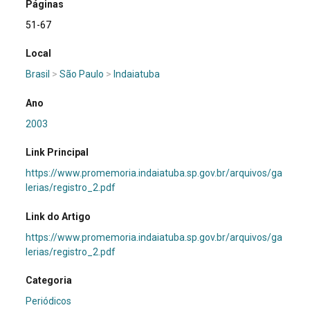
Páginas
51-67
Local
Brasil
>
São Paulo
>
Indaiatuba
Ano
2003
Link Principal
https://www.promemoria.indaiatuba.sp.gov.br/arquivos/ga
lerias/registro_2.pdf
Link do Artigo
https://www.promemoria.indaiatuba.sp.gov.br/arquivos/ga
lerias/registro_2.pdf
Categoria
Periódicos