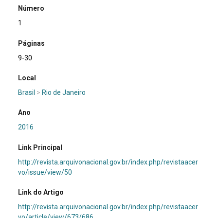
Número
1
Páginas
9-30
Local
Brasil
>
Rio de Janeiro
Ano
2016
Link Principal
http://revista.arquivonacional.gov.br/index.php/revistaacer
vo/issue/view/50
Link do Artigo
http://revista.arquivonacional.gov.br/index.php/revistaacer
vo/article/view/673/686