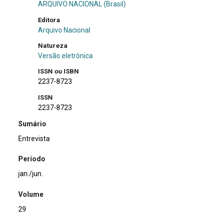
ARQUIVO NACIONAL (Brasil)
Editora
Arquivo Nacional
Natureza
Versão eletrônica
ISSN ou ISBN
2237-8723
ISSN
2237-8723
Sumário
Entrevista
Período
jan./jun.
Volume
29