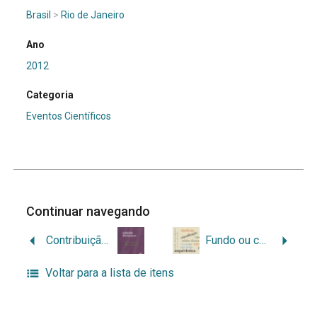
Brasil
>
Rio de Janeiro
Ano
2012
Categoria
Eventos Científicos
Continuar navegando
Contribuição para uma abordagem diplomática dos arquivos pessoais
Fundo ou coleção? Reflexões em torno de um dilema
Voltar para a lista de itens