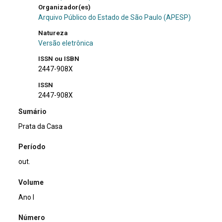
Organizador(es)
Arquivo Público do Estado de São Paulo (APESP)
Natureza
Versão eletrônica
ISSN ou ISBN
2447-908X
ISSN
2447-908X
Sumário
Prata da Casa
Período
out.
Volume
Ano I
Número