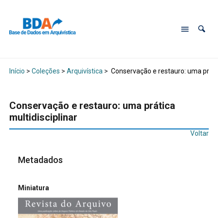
Início
>
Coleções
>
Arquivística
>
Conservação e restauro: uma prátic
Conservação e restauro: uma prática
multidisciplinar
Voltar
Metadados
Miniatura