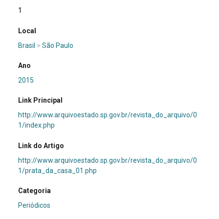
1
Local
Brasil
>
São Paulo
Ano
2015
Link Principal
http://www.arquivoestado.sp.gov.br/revista_do_arquivo/0
1/index.php
Link do Artigo
http://www.arquivoestado.sp.gov.br/revista_do_arquivo/0
1/prata_da_casa_01.php
Categoria
Periódicos