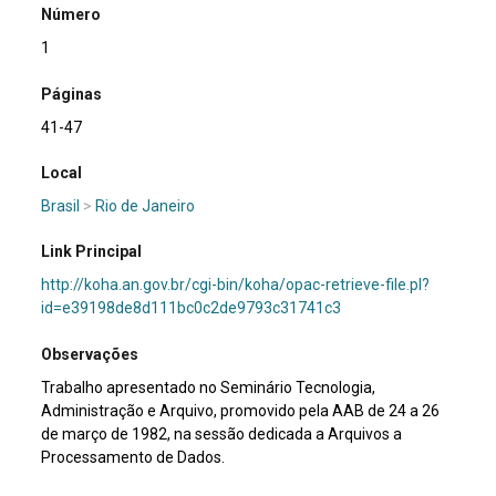
Número
1
Páginas
41-47
Local
Brasil
>
Rio de Janeiro
Link Principal
http://koha.an.gov.br/cgi-bin/koha/opac-retrieve-file.pl?
id=e39198de8d111bc0c2de9793c31741c3
Observações
Trabalho apresentado no Seminário Tecnologia,
Administração e Arquivo, promovido pela AAB de 24 a 26
de março de 1982, na sessão dedicada a Arquivos a
Processamento de Dados.