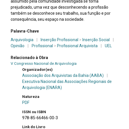
assumido pela comunidade investigada se torna
prejudicado, uma vez que desconhecendo a profissão
também se desconhece seu trabalho, sua função e por
consequência, seu espaço na sociedade.
Palavra-Chave
Arquivologia
|
Inserção Profissional
>
Inserção Social
|
Opinião
|
Profissional
>
Profissional Arquivista
|
UEL
Relacionado à Obra
V Congresso Nacional de Arquivologia
Organizador(es)
Associação dos Arquivistas da Bahia (AABA)
|
Executiva Nacional das Associações Regionais de
Arquivologia (ENARA)
Natureza
PDF
ISSN ou ISBN
978-85-66466-00-3
Link do Livro