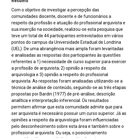
Resumo
Com o objetivo de investigar a percepção das
comunidades discente, docente e de funcionários a
respeito da profissão e atuação do profissional arquivista e
sua inserção na sociedade, realizou-se esta pesquisa que
teve um total de 44 participantes entrevistados em vários
pontos do campus da Universidade Estadual de Londrina
(UEL). De uma abrangência mais ampla foram levantadas
e analisadas as respostas dos participantes às questões
referentes a 1) necessidade de curso superior para exercer
a profissão de arquivista; 2) opinião a respeito da
arquivologia e 3) opinião a respeito do profissional
arquivista. As respostas foram analisadas utilizando-se a
técnica de análise de conteúdo, seguindo-se as três etapas
propostas por Bardin (1977) de pré-análise, descrição
analítica e interpretação inferencial. Os resultados
permitem afirmar que esta comunidade admite que para
ser arquivista é necessário possuir um curso superior. Já as
opiniões a respeito da arquivologia foram influenciadas
pelo desconhecimento sobre esta área e também sobre o
profissional arquivista. Ou seja, o posicionamento