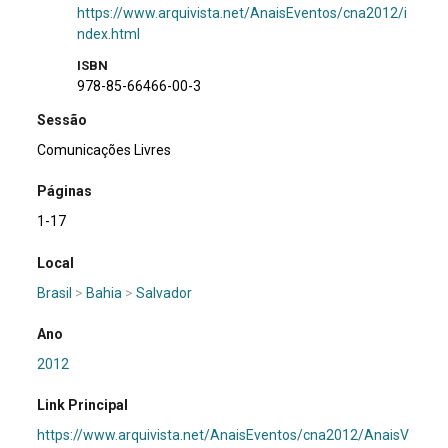
https://www.arquivista.net/AnaisEventos/cna2012/i
ndex.html
ISBN
978-85-66466-00-3
Sessão
Comunicações Livres
Páginas
1-17
Local
Brasil
>
Bahia
>
Salvador
Ano
2012
Link Principal
https://www.arquivista.net/AnaisEventos/cna2012/AnaisV