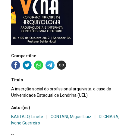
Compartilhe
Título
A inserção social do profissional arquivista: o caso da
Universidade Estadual de Londrina (UEL)
Autor(es)
BARTALO, Linete
|
CONTANI, Miguel Luiz
|
DI CHIARA,
Ivone Guerreiro