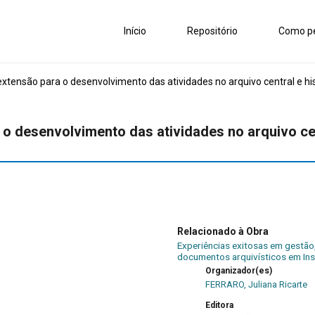
Início
Repositório
Como pe
xtensão para o desenvolvimento das atividades no arquivo central e his
o desenvolvimento das atividades no arquivo cen
Relacionado à Obra
Experiências exitosas em gestão
documentos arquivísticos em Ins
Organizador(es)
FERRARO, Juliana Ricarte
Editora