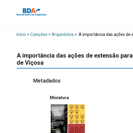
Início
>
Coleções
>
Arquivística
>
A importância das ações de e
A importância das ações de extensão para 
de Viçosa
Metadados
Miniatura