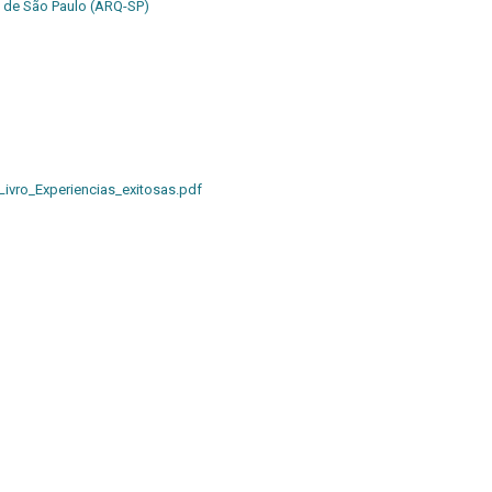
 de São Paulo (ARQ-SP)
ivro_Experiencias_exitosas.pdf